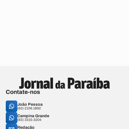
Contate-nos
João Pessoa
(83) 2106.1892
Campina Grande
(83) 3315-3204
Redação