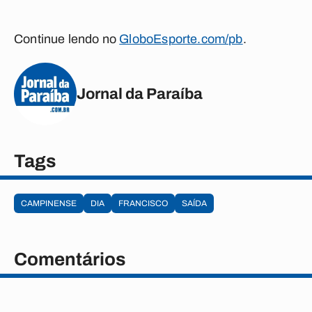
Continue lendo no
GloboEsporte.com/pb
.
Jornal da Paraíba
Tags
CAMPINENSE
DIA
FRANCISCO
SAÍDA
Comentários