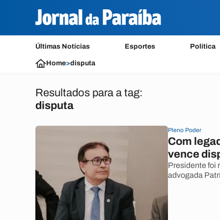
Últimas Notícias
Esportes
Política
Home
>
disputa
Resultados para a tag:
disputa
Pleno Poder
Com legad
vence dis
Presidente foi
advogada Patr