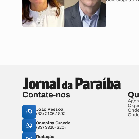
Contate-nos
Qu
Agen
O qu
João Pessoa
Onde
(83) 2106.1892
Onde
Campina Grande
(83) 3315-3204
Redação