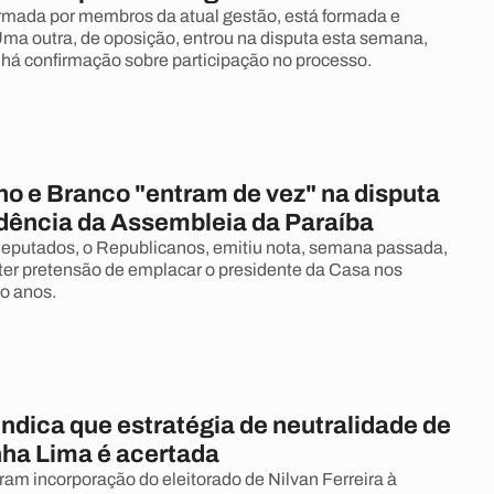
mada por membros da atual gestão, está formada e
a outra, de oposição, entrou na disputa esta semana,
há confirmação sobre participação no processo.
ho e Branco "entram de vez" na disputa
idência da Assembleia da Paraíba
deputados, o Republicanos, emitiu nota, semana passada,
z ter pretensão de emplacar o presidente da Casa nos
ro anos.
ndica que estratégia de neutralidade de
ha Lima é acertada
m incorporação do eleitorado de Nilvan Ferreira à