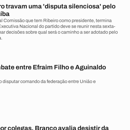
o travam uma 'disputa silenciosa' pelo
íba
al Comissão que tem Ribeiro como presidente, termina
Executiva Nacional do partido deve se reunir nesta sexta-
omar decisões sobre qual será o caminho a ser adotado pelo
a.
bate entre Efraim Filho e Aguinaldo
o disputar comando da federação entre União e
r colegas, Branco avalia desistir da