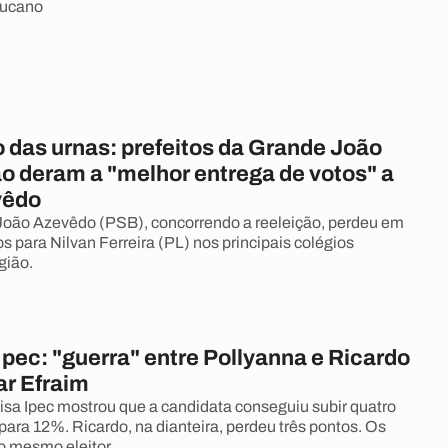
tucano
 das urnas: prefeitos da Grande João
o deram a "melhor entrega de votos" a
vêdo
João Azevêdo (PSB), concorrendo a reeleição, perdeu em
s para Nilvan Ferreira (PL) nos principais colégios
gião.
pec: "guerra" entre Pollyanna e Ricardo
ar Efraim
isa Ipec mostrou que a candidata conseguiu subir quatro
para 12%. Ricardo, na dianteira, perdeu três pontos. Os
o mesmo eleitor.