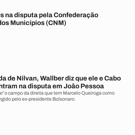
s na disputa pela Confederação
dos Municípios (CNM)
a de Nilvan, Wallber diz que ele e Cabo
entram na disputa em João Pessoa
r' o campo da direita que tem Marcelo Queiroga como
ungido pelo ex-presidente Bolsonaro.