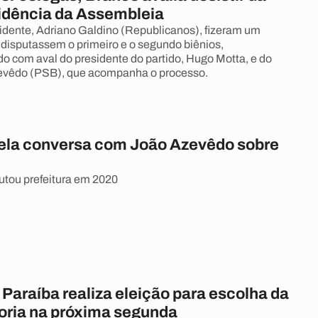
sidência da Assembleia
sidente, Adriano Galdino (Republicanos), fizeram um
 disputassem o primeiro e o segundo biênios,
o com aval do presidente do partido, Hugo Motta, e do
evêdo (PSB), que acompanha o processo.
vela conversa com João Azevêdo sobre
tou prefeitura em 2020
Paraíba realiza eleição para escolha da
toria na próxima segunda