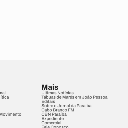
Mais
mal
Últimas Notícias
ítica
Tábuas de Marés em João Pessoa
Editais
Sobre o Jornal da Paraíba
Cabo Branco FM
 Movimento
CBN Paraíba
Expediente
Comercial
Fale Conosco