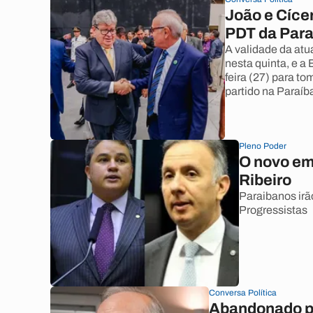
João e Cícer
PDT da Para
A validade da atu
nesta quinta, e a 
feira (27) para t
partido na Paraíb
Pleno Poder
O novo em
Ribeiro
Paraibanos irã
Progressistas
Conversa Política
Abandonado po