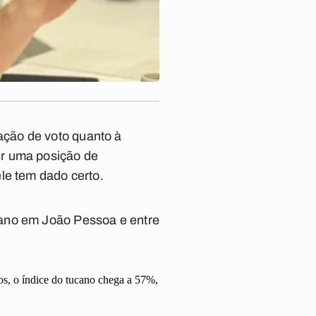
ção de voto quanto à
er uma posição de
le tem dado certo.
cano em João Pessoa e entre
s, o índice do tucano chega a 57%,