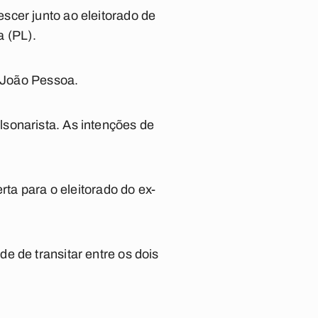
scer junto ao eleitorado de
a (PL).
m João Pessoa.
sonarista. As intenções de
rta para o eleitorado do ex-
e de transitar entre os dois