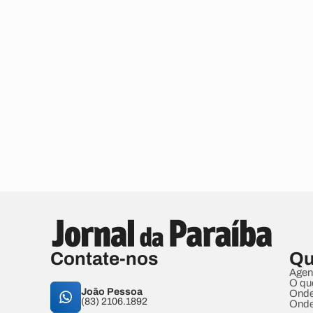
Contate-nos
Qu
Agen
O qu
João Pessoa
Onde
(83) 2106.1892
Onde