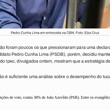
Pedro Cunha Lima em entrevista na CBN. Foto: Elza Cruz
ão foram poucos os que pressionaram para uma declara
ndidato Pedro Cunha Lima (PSDB), porém, decidiu mant
do Ipec, divulgados ontem, mostram que a estratégia de
ão é suficiente uma análise sobre o desempenho do tu
nções de voto, contra 38% de João Azevêdo (PSB). Entre os evangélico