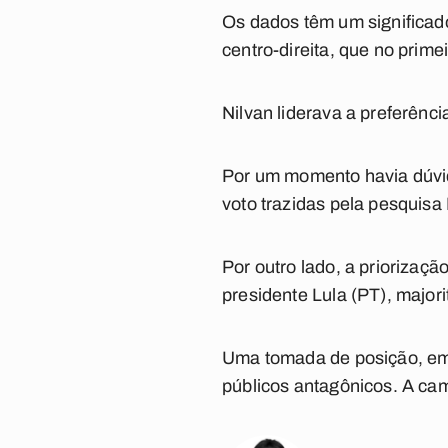
Os dados têm um significado
centro-direita, que no primei
Nilvan liderava a preferênc
Por um momento havia dúvid
voto trazidas pela pesquisa
Por outro lado, a priorizaçã
presidente Lula (PT), majori
Uma tomada de posição, em f
públicos antagônicos. A ca