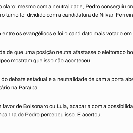
 claro: mesmo com a neutralidade, Pedro conseguiu cre
ro turno foi dividido com a candidatura de Nilvan Ferreir
ia entre os evangélicos e foi o candidato mais votado e
a de que uma posição neutra afastasse o eleitorado bol
 Ipec mostram que isso não aconteceu.
o do debate estadual e a neutralidade deixam a porta abe
tário na Paraíba.
avor de Bolsonaro ou Lula, acabaria com a possibilidad
mpanha de Pedro percebeu isso. E acertou.