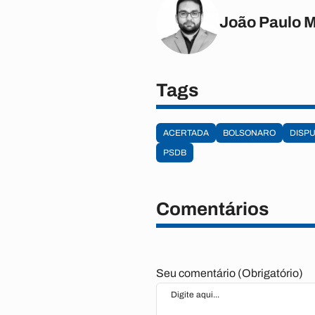
João Paulo 
Tags
ACERTADA
BOLSONARO
DISP
PSDB
Comentários
Seu comentário (Obrigatório)