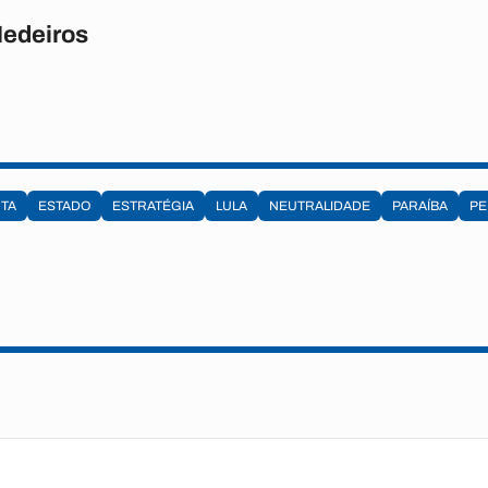
Medeiros
UTA
ESTADO
ESTRATÉGIA
LULA
NEUTRALIDADE
PARAÍBA
PE