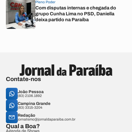
Pleno Poder
Com disputas internas e chegada do
grupo Cunha Lima no PSD, Daniella
deixa partido na Paraíba
Contate-nos
João Pessoa
(83) 2106.1892
Campina Grande
(83) 3315-3204
Redação
jornalismo@jornaldaparaiba.com.br
Qual a Boa?
Agenda de Shows