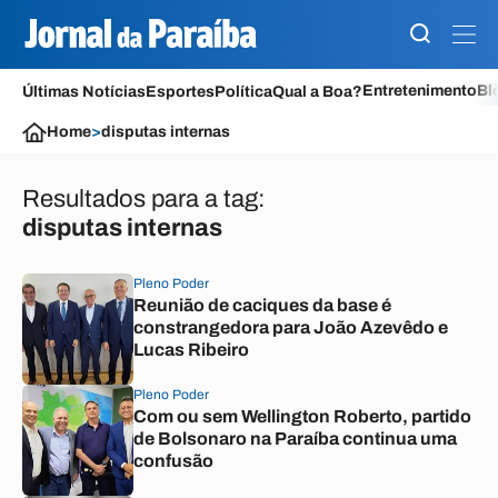
Entretenimento
Bl
Últimas Notícias
Esportes
Política
Qual a Boa?
Home
>
disputas internas
Resultados para a tag:
disputas internas
Pleno Poder
Reunião de caciques da base é
constrangedora para João Azevêdo e
Lucas Ribeiro
Pleno Poder
Com ou sem Wellington Roberto, partido
de Bolsonaro na Paraíba continua uma
confusão