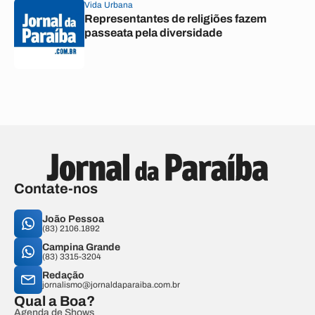
Vida Urbana
Representantes de religiões fazem
passeata pela diversidade
Contate-nos
João Pessoa
(83) 2106.1892
Campina Grande
(83) 3315-3204
Redação
jornalismo@jornaldaparaiba.com.br
Qual a Boa?
Agenda de Shows