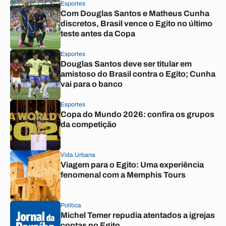
Esportes
Com Douglas Santos e Matheus Cunha
discretos, Brasil vence o Egito no último
teste antes da Copa
Esportes
Douglas Santos deve ser titular em
amistoso do Brasil contra o Egito; Cunha
vai para o banco
Esportes
Copa do Mundo 2026: confira os grupos
da competição
Vida Urbana
Viagem para o Egito: Uma experiência
fenomenal com a Memphis Tours
Política
Michel Temer repudia atentados a igrejas
coptas no Egito