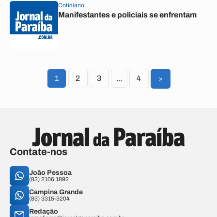
Cotidiano
Manifestantes e policiais se enfrentam
1
2
3
...
4
>
Contate-nos
João Pessoa
(83) 2106.1892
Campina Grande
(83) 3315-3204
Redação