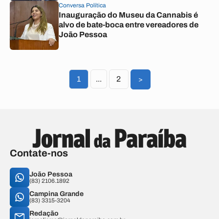
Conversa Política
Inauguração do Museu da Cannabis é
alvo de bate-boca entre vereadores de
João Pessoa
1
...
2
>
Contate-nos
João Pessoa
(83) 2106.1892
Campina Grande
(83) 3315-3204
Redação