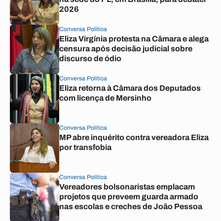
2026
Conversa Política
Eliza Virgínia protesta na Câmara e alega
censura após decisão judicial sobre
discurso de ódio
Conversa Política
Eliza retorna à Câmara dos Deputados
com licença de Mersinho
Conversa Política
MP abre inquérito contra vereadora Eliza
por transfobia
Conversa Política
Vereadores bolsonaristas emplacam
projetos que preveem guarda armado
nas escolas e creches de João Pessoa