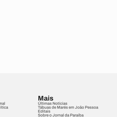
Mais
mal
Últimas Notícias
ítica
Tábuas de Marés em João Pessoa
Editais
Sobre o Jornal da Paraíba