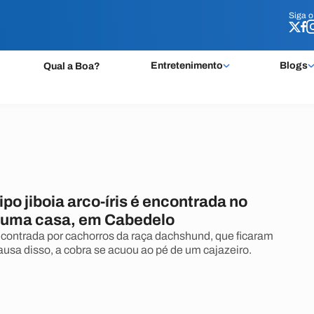
Siga 
Siga 
Entretenimento
Blogs
Qual a Boa?
ipo jiboia arco-íris é encontrada no
e uma casa, em Cabedelo
ncontrada por cachorros da raça dachshund, que ficaram
causa disso, a cobra se acuou ao pé de um cajazeiro.