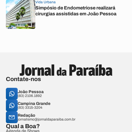
Vida Urbana
Simpósio de Endometriose realizará
cirurgias assistidas em João Pessoa
Contate-nos
João Pessoa
(83) 2106.1892
Campina Grande
(83) 3315-3204
Redação
jornalismo@jornaldaparaiba.com.br
Qual a Boa?
Agenda de Shows