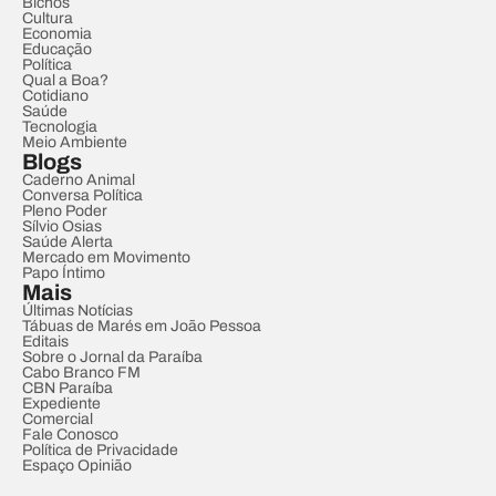
Bichos
Cultura
Economia
Educação
Política
Qual a Boa?
Cotidiano
Saúde
Tecnologia
Meio Ambiente
Blogs
Caderno Animal
Conversa Política
Pleno Poder
Sílvio Osias
Saúde Alerta
Mercado em Movimento
Papo Íntimo
Mais
Últimas Notícias
Tábuas de Marés em João Pessoa
Editais
Sobre o Jornal da Paraíba
Cabo Branco FM
CBN Paraíba
Expediente
Comercial
Fale Conosco
Política de Privacidade
Espaço Opinião