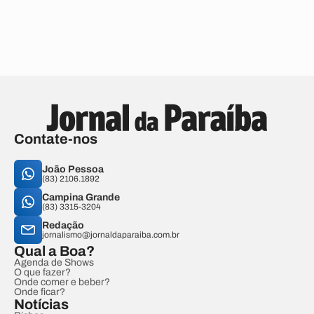
Contate-nos
João Pessoa
(83) 2106.1892
Campina Grande
(83) 3315-3204
Redação
jornalismo@jornaldaparaiba.com.br
Qual a Boa?
Agenda de Shows
O que fazer?
Onde comer e beber?
Onde ficar?
Notícias