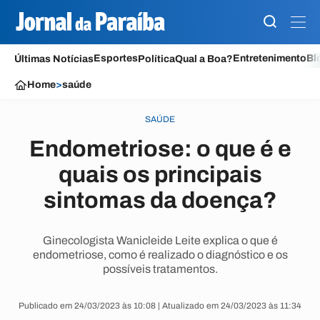
Esportes
Entretenimento
Bl
Últimas Notícias
Política
Qual a Boa?
Home
>
saúde
SAÚDE
Endometriose: o que é e
quais os principais
sintomas da doença?
Ginecologista Wanicleide Leite explica o que é
endometriose, como é realizado o diagnóstico e os
possíveis tratamentos.
Publicado em 24/03/2023 às 10:08 | Atualizado em 24/03/2023 às 11:34