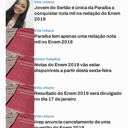
Vida Urbana
Jovem do Sertão é única da Paraíba a
conquistar nota mil na redação do Enem
2019
Vida Urbana
Paraíba tem apenas uma redação nota
mil no Enem 2019
Vamos Trabalhar
Notas do Enem 2019 vão estar
disponíveis a partir desta sexta-feira
Vida Urbana
Resultado do Enem 2019 será divulgado
no dia 17 de janeiro
Vida Urbana
Inep anuncia cancelamento de uma
questão do Enem 2019