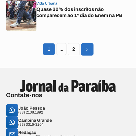
Vida Urbana
Quase 20% dos inscritos não
comparecem ao 1º dia do Enem na PB
1
...
2
>
Contate-nos
João Pessoa
(83) 2106.1892
Campina Grande
(83) 3315-3204
Redação