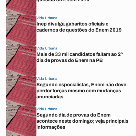
Vida Urbana
Inep divulga gabaritos oficiais e
cadernos de questões do Enem 2019
Vida Urbana
Mais de 33 mil candidatos faltam ao 2º
dia de provas do Enem na PB
Vida Urbana
Segundo especialistas, Enem não deve
perder forças mesmo com mudanças
anunciadas
Vida Urbana
Segundo dia de provas do Enem
acontece neste domingo; veja principais
informações