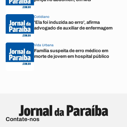
Cotidiano
'Ela foi induzida ao erro', afirma
advogado de auxiliar de enfermagem
Vida Urbana
Família suspeita de erro médico em
morte de jovem em hospital público
Contate-nos