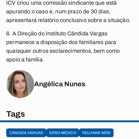
ICV criou uma comissão sindicante que está
apurando o caso e, num prazo de 30 dias,
apresentará relatório conclusivo sobre a situação.
6. A Direção do Instituto Cândida Vargas
permanece a disposição dos familiares para
quaisquer outros esclarecimentos, bem como
apoio a família.
Angélica Nunes
Tags
CÂNDIDA VARGAS
ERRO MÉDICO
KELLYANE NERI