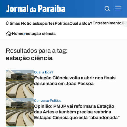
Entretenimento
Bl
Últimas Notícias
Esportes
Política
Qual a Boa?
Home
>
estação ciência
Resultados para a tag:
estação ciência
Qual a Boa?
Estação Ciência volta a abrir nos finais
de semana em João Pessoa
Conversa Política
Opinião: PMJP vai reformar a Estação
das Artes e também precisa reabrir a
Estação Ciência que está "abandonada"