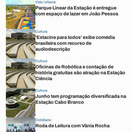
Vida Urbana
Parque Linear da Estação é entregue
com espaço de lazer em João Pessoa
Cultura
'Estacine para todos' exibe comédia
brasileira com recurso de
audiodescrição
Cultura
Oficinas de Robótica e contação de
história gratuitas são atração na Estação
Ciência
Cultura
Junho tem programação diversificada na
Estação Cabo Branco
Cotidiano
Roda de Leitura com Vânia Rocha