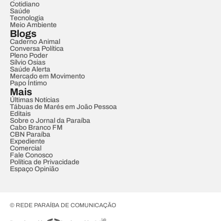
Cotidiano
Saúde
Tecnologia
Meio Ambiente
Blogs
Caderno Animal
Conversa Política
Pleno Poder
Sílvio Osias
Saúde Alerta
Mercado em Movimento
Papo Íntimo
Mais
Últimas Notícias
Tábuas de Marés em João Pessoa
Editais
Sobre o Jornal da Paraíba
Cabo Branco FM
CBN Paraíba
Expediente
Comercial
Fale Conosco
Política de Privacidade
Espaço Opinião
© REDE PARAÍBA DE COMUNICAÇÃO