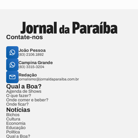
Contate-nos
João Pessoa
(83) 2106.1892
Campina Grande
(83) 3315-3204
Redação
jornalismo@jornaldaparaiba.com.br
Qual a Boa?
Agenda de Shows
O que fazer?
Onde comer e beber?
Onde ficar?
Notícias
Bichos
Cultura
Economia
Educação
Política
Qual a Boa?