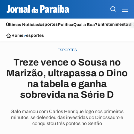
Esportes
Entretenimento
Bl
Últimas Notícias
Política
Qual a Boa?
Home
>
esportes
ESPORTES
Treze vence o Sousa no
Marizão, ultrapassa o Dino
na tabela e ganha
sobrevida na Série D
Galo marcou com Carlos Henrique logo nos primeiros
minutos, se defendeu das investidas do Dinossauro e
conquistou três pontos no Sertão