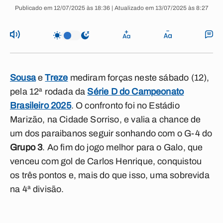
Publicado em 12/07/2025 às 18:36 | Atualizado em 13/07/2025 às 8:27
Sousa
e
Treze
mediram forças neste sábado (12),
pela 12ª rodada da
Série D do Campeonato
Brasileiro 2025
. O confronto foi no Estádio
Marizão, na Cidade Sorriso, e valia a chance de
um dos paraibanos seguir sonhando com o G-4 do
Grupo 3
. Ao fim do jogo melhor para o Galo, que
venceu com gol de Carlos Henrique, conquistou
os três pontos e, mais do que isso, uma sobrevida
na 4ª divisão.