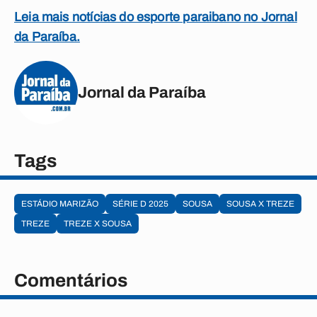
Leia mais notícias do esporte paraibano no Jornal
da Paraíba.
Jornal da Paraíba
Tags
ESTÁDIO MARIZÃO
SÉRIE D 2025
SOUSA
SOUSA X TREZE
TREZE
TREZE X SOUSA
Comentários