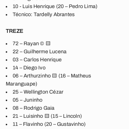
10 - Luis Henrique (20 – Pedro Lima)
Técnico: Tardelly Abrantes
TREZE
72 – Rayan © 🟨
22 – Guilherme Lucena
03 – Carlos Henrique
14 – Diego Ivo
06 – Arthurzinho 🟨 (16 – Matheus
Maranguape)
25 – Wellington Cézar
05 – Juninho
08 – Rodrigo Gaia
21 – Luisinho 🟨 (15 – Lincoln)
11 – Flavinho (20 – Gustavinho)