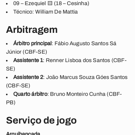
09 – Ezequiel 🟨 (18 – Cesinha)
Técnico: William De Mattia
Arbitragem
Árbitro principal
: Fábio Augusto Santos Sá
Júnior (CBF-SE)
Assistente 1
: Renner Lisboa dos Santos (CBF-
SE)
Assistente 2
: João Marcus Souza Góes Santos
(CBF-SE)
Quarto árbitro
: Bruno Monteiro Cunha (CBF-
PB)
Serviço de jogo
Arquibancada