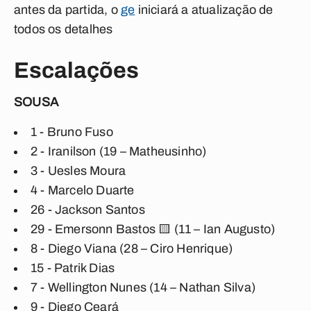
antes da partida, o
ge
iniciará a atualização de
todos os detalhes
Escalações
SOUSA
1 - Bruno Fuso
2 - Iranilson (19 – Matheusinho)
3 - Uesles Moura
4 - Marcelo Duarte
26 - Jackson Santos
29 - Emersonn Bastos 🟨 (11 – Ian Augusto)
8 - Diego Viana (28 – Ciro Henrique)
15 - Patrik Dias
7 - Wellington Nunes (14 – Nathan Silva)
9 - Diego Ceará