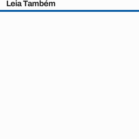
Leia Também