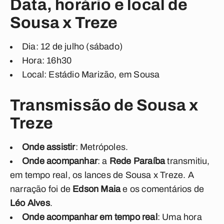
Data, horário e local de
Sousa x Treze
Dia: 12 de julho (sábado)
Hora: 16h30
Local: Estádio Marizão, em Sousa
Transmissão de Sousa x
Treze
Onde assistir
: Metrópoles.
Onde acompanhar
: a
Rede Paraíba
transmitiu,
em tempo real, os lances de Sousa x Treze. A
narração foi de
Edson Maia
e os comentários de
Léo Alves
.
Onde acompanhar em tempo real
: Uma hora