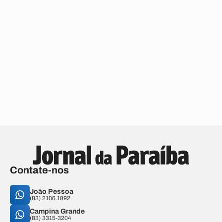
Contate-nos
João Pessoa
(83) 2106.1892
Campina Grande
(83) 3315-3204