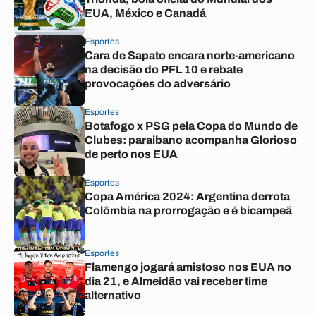
EUA, México e Canadá
Esportes
Cara de Sapato encara norte-americano
na decisão do PFL 10 e rebate
provocações do adversário
Esportes
Botafogo x PSG pela Copa do Mundo de
Clubes: paraibano acompanha Glorioso
de perto nos EUA
Esportes
Copa América 2024: Argentina derrota
Colômbia na prorrogação e é bicampeã
Esportes
Flamengo jogará amistoso nos EUA no
dia 21, e Almeidão vai receber time
alternativo