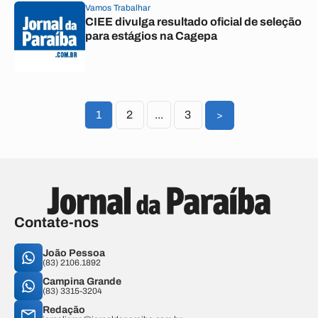
Vamos Trabalhar
CIEE divulga resultado oficial de seleção
para estágios na Cagepa
1
2
...
3
>
Contate-nos
João Pessoa
(83) 2106.1892
Campina Grande
(83) 3315-3204
Redação