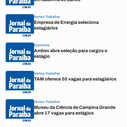
Vamos Trabalhar
Empresa de Energia seleciona
estagiários
Economia
Ambev abre seleção para cargos e
estágio
Vamos Trabalhar
TAM oferece 50 vagas para estagiários
Vamos Trabalhar
Museu da Ciência de Campina Grande
abre 17 vagas para estágios