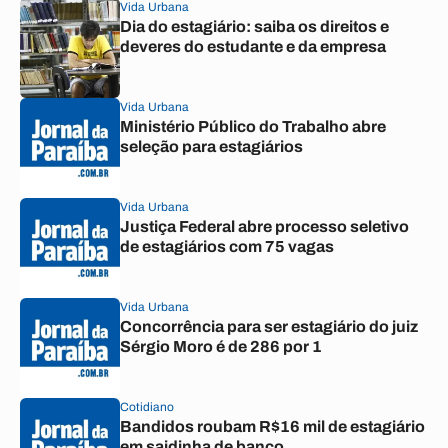
Vida Urbana
Dia do estagiário: saiba os direitos e
deveres do estudante e da empresa
Vida Urbana
Ministério Público do Trabalho abre
seleção para estagiários
Vida Urbana
Justiça Federal abre processo seletivo
de estagiários com 75 vagas
Vida Urbana
Concorrência para ser estagiário do juiz
Sérgio Moro é de 286 por 1
Cotidiano
Bandidos roubam R$16 mil de estagiário
em saidinha de banco