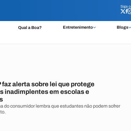
Siga 
Siga 
Entretenimento
Blogs
Qual a Boa?
faz alerta sobre lei que protege
s inadimplentes em escolas e
s
sa do consumidor lembra que estudantes não podem sofrer
to.