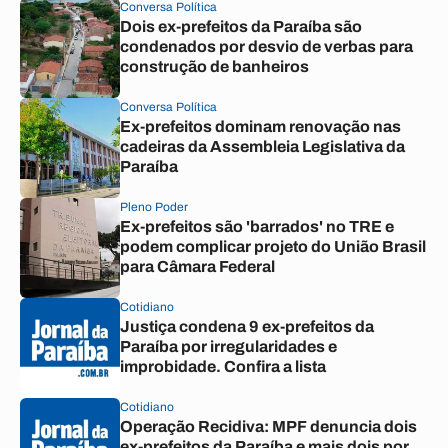
Conversa Política
Dois ex-prefeitos da Paraíba são
condenados por desvio de verbas para
construção de banheiros
Conversa Política
Ex-prefeitos dominam renovação nas
cadeiras da Assembleia Legislativa da
Paraíba
Pleno Poder
Ex-prefeitos são 'barrados' no TRE e
podem complicar projeto do União Brasil
para Câmara Federal
Cotidiano
Justiça condena 9 ex-prefeitos da
Paraíba por irregularidades e
improbidade. Confira a lista
Cotidiano
Operação Recidiva: MPF denuncia dois
ex-prefeitos da Paraíba e mais dois por