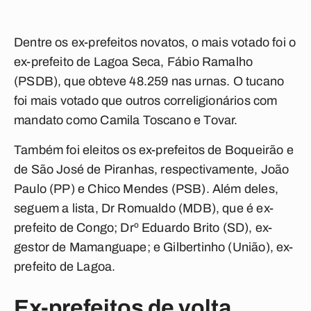
Dentre os ex-prefeitos novatos, o mais votado foi o
ex-prefeito de Lagoa Seca, Fábio Ramalho
(PSDB), que obteve
48.259 nas urnas
. O tucano
foi mais votado que outros correligionários com
mandato como Camila Toscano e Tovar.
Também foi eleitos os ex-prefeitos de Boqueirão e
de São José de Piranhas, respectivamente, João
Paulo (PP) e Chico Mendes (PSB). Além deles,
seguem a lista, Dr Romualdo (MDB), que é ex-
prefeito de Congo; Drº Eduardo Brito (SD), ex-
gestor de Mamanguape; e Gilbertinho (União), ex-
prefeito de Lagoa.
Ex-prefeitos de volta