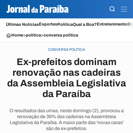
Esportes
Entretenimento
Bl
Últimas Notícias
Política
Qual a Boa?
Home
>
política
>
conversa política
CONVERSA POLÍTICA
Ex-prefeitos dominam
renovação nas cadeiras
da Assembleia Legislativa
da Paraíba
O resultados das urnas, neste domingo (2), provocou a
renovação de 39% das cadeiras na Assembleia
Legislativa da Paraíba. A maior parte das 'novas caras'
são de ex-prefeitos.