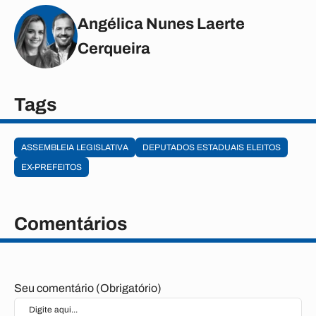
Angélica Nunes Laerte
Cerqueira
Tags
ASSEMBLEIA LEGISLATIVA
DEPUTADOS ESTADUAIS ELEITOS
EX-PREFEITOS
Comentários
Seu comentário (Obrigatório)