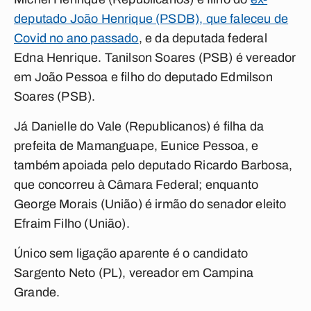
deputado João Henrique (PSDB), que faleceu de
Covid no ano passado
, e da deputada federal
Edna Henrique. Tanilson Soares (PSB) é vereador
em João Pessoa e filho do deputado Edmilson
Soares (PSB).
Já
Danielle do Vale (Republicanos) é filha da
prefeita de Mamanguape, Eunice Pessoa, e
também apoiada pelo deputado Ricardo Barbosa,
que concorreu à Câmara Federal; enquanto
George Morais (União) é irmão do senador eleito
Efraim Filho (União).
Único sem ligação aparente é o candidato
Sargento Neto (PL), vereador em Campina
Grande.