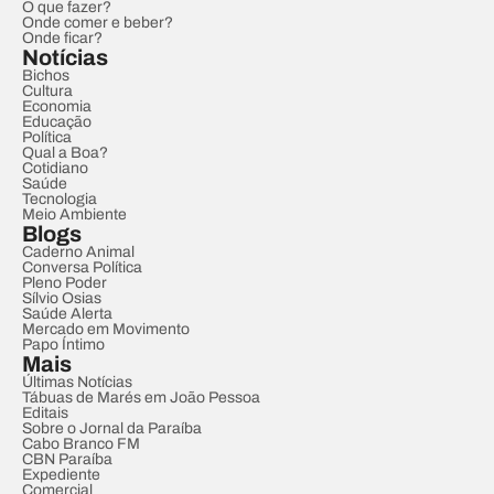
O que fazer?
Onde comer e beber?
Onde ficar?
Notícias
Bichos
Cultura
Economia
Educação
Política
Qual a Boa?
Cotidiano
Saúde
Tecnologia
Meio Ambiente
Blogs
Caderno Animal
Conversa Política
Pleno Poder
Sílvio Osias
Saúde Alerta
Mercado em Movimento
Papo Íntimo
Mais
Últimas Notícias
Tábuas de Marés em João Pessoa
Editais
Sobre o Jornal da Paraíba
Cabo Branco FM
CBN Paraíba
Expediente
Comercial