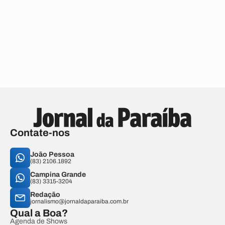
Contate-nos
João Pessoa
(83) 2106.1892
Campina Grande
(83) 3315-3204
Redação
jornalismo@jornaldaparaiba.com.br
Qual a Boa?
Agenda de Shows