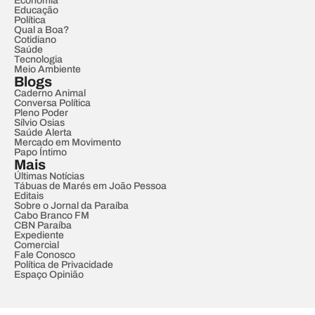
Economia
Educação
Política
Qual a Boa?
Cotidiano
Saúde
Tecnologia
Meio Ambiente
Blogs
Caderno Animal
Conversa Política
Pleno Poder
Sílvio Osias
Saúde Alerta
Mercado em Movimento
Papo Íntimo
Mais
Últimas Notícias
Tábuas de Marés em João Pessoa
Editais
Sobre o Jornal da Paraíba
Cabo Branco FM
CBN Paraíba
Expediente
Comercial
Fale Conosco
Política de Privacidade
Espaço Opinião