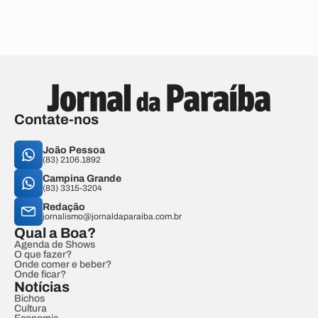
Contate-nos
João Pessoa
(83) 2106.1892
Campina Grande
(83) 3315-3204
Redação
jornalismo@jornaldaparaiba.com.br
Qual a Boa?
Agenda de Shows
O que fazer?
Onde comer e beber?
Onde ficar?
Notícias
Bichos
Cultura