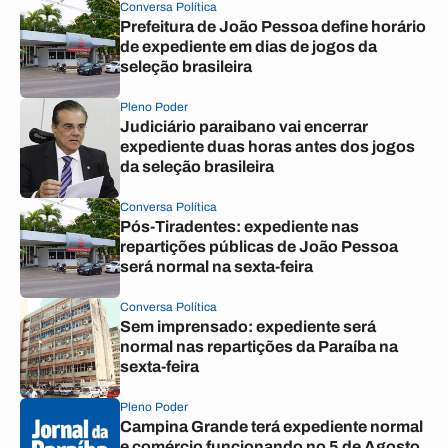
Conversa Política
Prefeitura de João Pessoa define horário
de expediente em dias de jogos da
seleção brasileira
Pleno Poder
Judiciário paraibano vai encerrar
expediente duas horas antes dos jogos
da seleção brasileira
Conversa Política
Pós-Tiradentes: expediente nas
repartições públicas de João Pessoa
será normal na sexta-feira
Conversa Política
Sem imprensado: expediente será
normal nas repartições da Paraíba na
sexta-feira
Pleno Poder
Campina Grande terá expediente normal
e comércio funcionando no 5 de Agosto