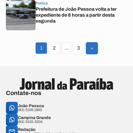
Política
Prefeitura de João Pessoa volta a ter
expediente de 8 horas a partir desta
segunda
1
2
...
3
>
Contate-nos
João Pessoa
(83) 2106.1892
Campina Grande
(83) 3315-3204
Redação