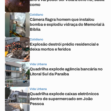
como
Cotidiano
Câmera flagra homem que instalou
bomba e explodiu vidraça do Memorial à
Bíblia
Cotidiano
Explosão destrói prédio residencial e
deixa mortos e feridos
Vida Urbana
Quadrilha explode agência bancária no
Litoral Sul da Paraíba
Vida Urbana
Quadrilha explode caixas eletrônicos
dentro de supermercado em João
Pessoa