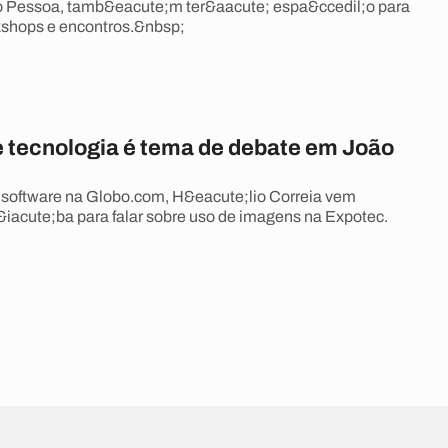
o Pessoa, tamb&eacute;m ter&aacute; espa&ccedil;o para
kshops e encontros.&nbsp;
 tecnologia é tema de debate em João
 software na Globo.com, H&eacute;lio Correia vem
iacute;ba para falar sobre uso de imagens na Expotec.