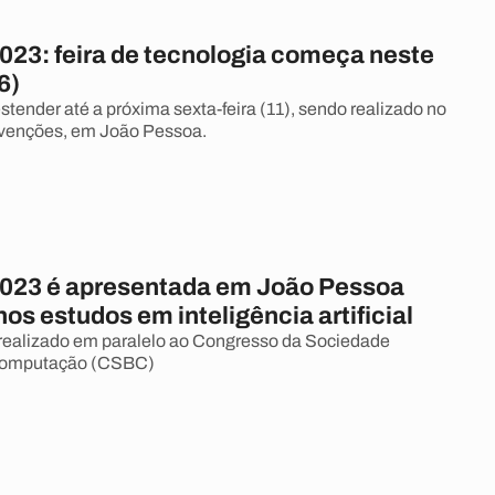
023: feira de tecnologia começa neste
6)
stender até a próxima sexta-feira (11), sendo realizado no
venções, em João Pessoa.
023 é apresentada em João Pessoa
os estudos em inteligência artificial
 realizado em paralelo ao Congresso da Sociedade
 Computação (CSBC)