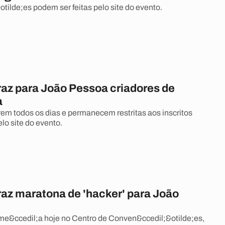
otilde;es podem ser feitas pelo site do evento.
raz para João Pessoa criadores de
a
rem todos os dias e permanecem restritas aos inscritos
lo site do evento.
raz maratona de 'hacker' para João
e&ccedil;a hoje no Centro de Conven&ccedil;&otilde;es,