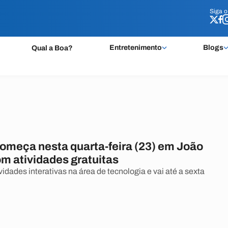
Siga 
Siga 
Entretenimento
Blogs
Qual a Boa?
omeça nesta quarta-feira (23) em João
m atividades gratuitas
idades interativas na área de tecnologia e vai até a sexta