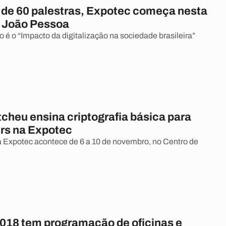
de 60 palestras, Expotec começa nesta
 João Pessoa
 é o “Impacto da digitalização na sociedade brasileira”
cheu ensina criptografia básica para
rs na Expotec
 Expotec acontece de 6 a 10 de novembro, no Centro de
018 tem programação de oficinas e