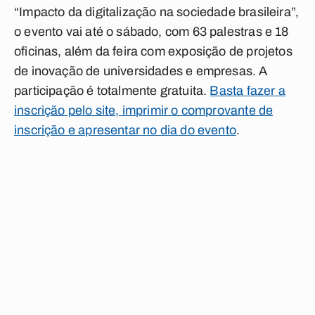
“Impacto da digitalização na sociedade brasileira”,
o evento vai até o sábado, com 63 palestras e 18
oficinas, além da feira com exposição de projetos
de inovação de universidades e empresas. A
participação é totalmente gratuita.
Basta fazer a
inscrição pelo site, imprimir o comprovante de
inscrição e apresentar no dia do evento
.