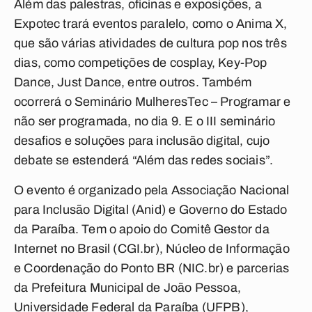
Além das palestras, oficinas e exposições, a
Expotec trará eventos paralelo, como o Anima X,
que são várias atividades de cultura pop nos três
dias, como competições de cosplay, Key-Pop
Dance, Just Dance, entre outros. Também
ocorrerá o Seminário MulheresTec – Programar e
não ser programada, no dia 9. E o III seminário
desafios e soluções para inclusão digital, cujo
debate se estenderá “Além das redes sociais”.
O evento é organizado pela Associação Nacional
para Inclusão Digital (Anid) e Governo do Estado
da Paraíba. Tem o apoio do Comitê Gestor da
Internet no Brasil (CGI.br), Núcleo de Informação
e Coordenação do Ponto BR (NIC.br) e parcerias
da Prefeitura Municipal de João Pessoa,
Universidade Federal da Paraíba (UFPB),