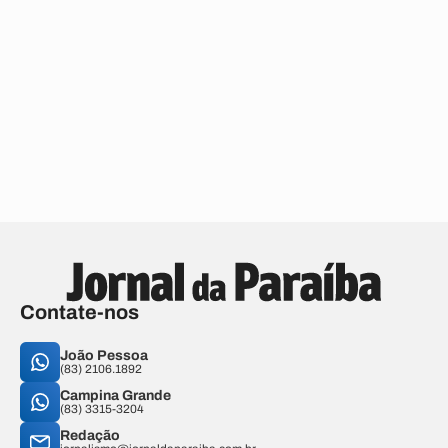
Contate-nos
João Pessoa
(83) 2106.1892
Campina Grande
(83) 3315-3204
Redação