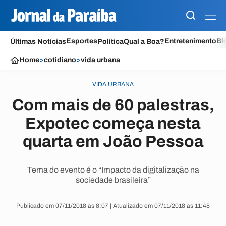
Esportes
Entretenimento
Bl
Últimas Notícias
Política
Qual a Boa?
Home
>
cotidiano
>
vida urbana
VIDA URBANA
Com mais de 60 palestras,
Expotec começa nesta
quarta em João Pessoa
Tema do evento é o “Impacto da digitalização na
sociedade brasileira”
Publicado em 07/11/2018 às 8:07 | Atualizado em 07/11/2018 às 11:45