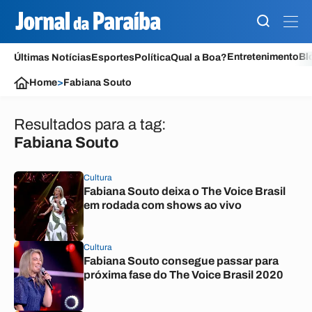
Entretenimento
Bl
Últimas Notícias
Esportes
Política
Qual a Boa?
Home
>
Fabiana Souto
Resultados para a tag:
Fabiana Souto
Cultura
Fabiana Souto deixa o The Voice Brasil
em rodada com shows ao vivo
Cultura
Fabiana Souto consegue passar para
próxima fase do The Voice Brasil 2020