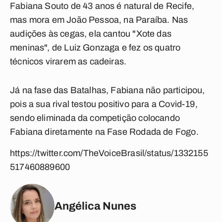
Fabiana Souto de 43 anos é natural de Recife,
mas mora em João Pessoa, na Paraíba. Nas
audições às cegas, ela cantou "Xote das
meninas", de Luiz Gonzaga e fez os quatro
técnicos virarem as cadeiras.
Já na fase das Batalhas, Fabiana não participou,
pois a sua rival testou positivo para a Covid-19,
sendo eliminada da competição colocando
Fabiana diretamente na Fase Rodada de Fogo.
https://twitter.com/TheVoiceBrasil/status/1332155
517460889600
Angélica Nunes