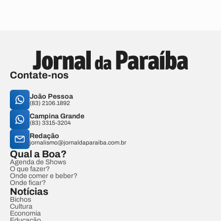
Contate-nos
João Pessoa
(83) 2106.1892
Campina Grande
(83) 3315-3204
Redação
jornalismo@jornaldaparaiba.com.br
Qual a Boa?
Agenda de Shows
O que fazer?
Onde comer e beber?
Onde ficar?
Notícias
Bichos
Cultura
Economia
Educação