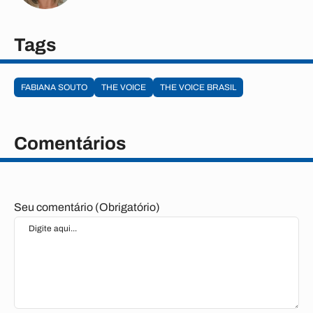
Tags
FABIANA SOUTO
THE VOICE
THE VOICE BRASIL
Comentários
Seu comentário (Obrigatório)