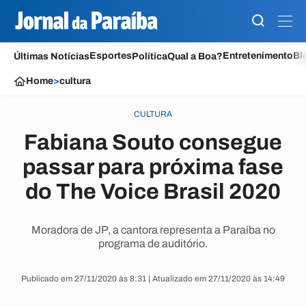
Esportes
Entretenimento
Bl
Últimas Notícias
Política
Qual a Boa?
Home
>
cultura
CULTURA
Fabiana Souto consegue
passar para próxima fase
do The Voice Brasil 2020
Moradora de JP, a cantora representa a Paraíba no
programa de auditório.
Publicado em 27/11/2020 às 8:31 | Atualizado em 27/11/2020 às 14:49