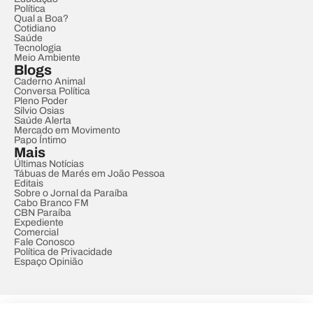
Política
Qual a Boa?
Cotidiano
Saúde
Tecnologia
Meio Ambiente
Blogs
Caderno Animal
Conversa Política
Pleno Poder
Sílvio Osias
Saúde Alerta
Mercado em Movimento
Papo Íntimo
Mais
Últimas Notícias
Tábuas de Marés em João Pessoa
Editais
Sobre o Jornal da Paraíba
Cabo Branco FM
CBN Paraíba
Expediente
Comercial
Fale Conosco
Política de Privacidade
Espaço Opinião