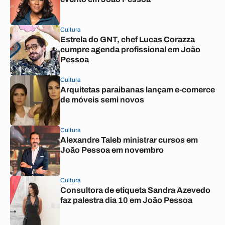
Cultura
Estrela do GNT, chef Lucas Corazza
cumpre agenda profissional em João
Pessoa
Cultura
Arquitetas paraibanas lançam e-comerce
de móveis semi novos
Cultura
Alexandre Taleb ministrar cursos em
João Pessoa em novembro
Cultura
Consultora de etiqueta Sandra Azevedo
faz palestra dia 10 em João Pessoa