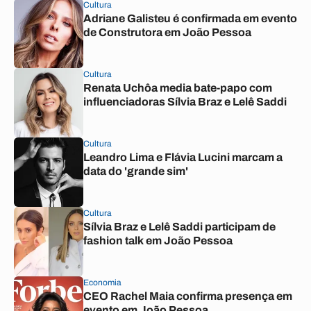
Cultura
Adriane Galisteu é confirmada em evento
de Construtora em João Pessoa
Cultura
Renata Uchôa media bate-papo com
influenciadoras Sílvia Braz e Lelê Saddi
Cultura
Leandro Lima e Flávia Lucini marcam a
data do 'grande sim'
Cultura
Sílvia Braz e Lelê Saddi participam de
fashion talk em João Pessoa
Economia
CEO Rachel Maia confirma presença em
evento em João Pessoa