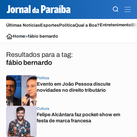
Entretenimento
Bl
Últimas Notícias
Esportes
Política
Qual a Boa?
Home
>
fábio bernardo
Resultados para a tag:
fábio bernardo
Política
Evento em João Pessoa discute
novidades no direito tributário
Cultura
Felipe Alcântara faz pocket-show em
festa de marca francesa