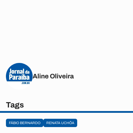
Aline Oliveira
Tags
FÁBIO BERNARDO
RENATA UCHÔA