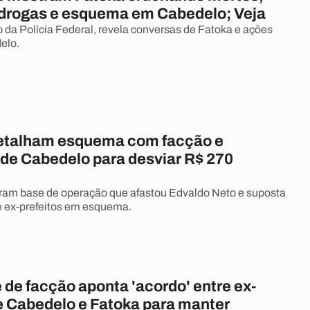
e drogas e esquema em Cabedelo; Veja
a Polícia Federal, revela conversas de Fatoka e ações
elo.
etalham esquema com facção e
 de Cabedelo para desviar R$ 270
ram base de operação que afastou Edvaldo Neto e suposta
e ex-prefeitos em esquema.
 de facção aponta 'acordo' entre ex-
de Cabedelo e Fatoka para manter