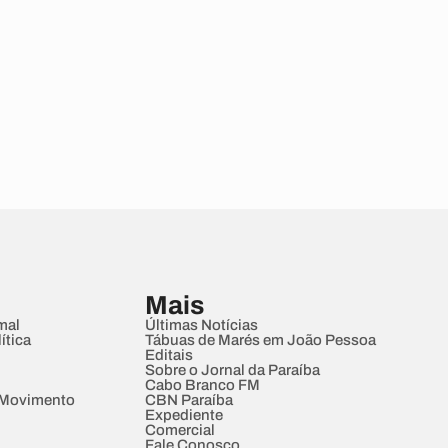
Mais
mal
Últimas Notícias
ítica
Tábuas de Marés em João Pessoa
Editais
Sobre o Jornal da Paraíba
Cabo Branco FM
 Movimento
CBN Paraíba
Expediente
Comercial
Fale Conosco