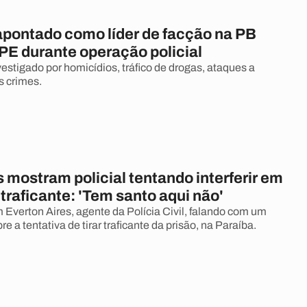
apontado como líder de facção na PB
PE durante operação policial
stigado por homicídios, tráfico de drogas, ataques a
s crimes.
mostram policial tentando interferir em
 traficante: 'Tem santo aqui não'
 Everton Aires, agente da Polícia Civil, falando com um
re a tentativa de tirar traficante da prisão, na Paraíba.