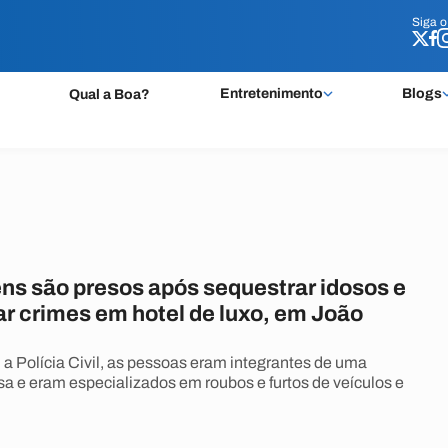
Siga 
Siga 
Entretenimento
Blogs
Qual a Boa?
ns são presos após sequestrar idosos e
 crimes em hotel de luxo, em João
a Polícia Civil, as pessoas eram integrantes de uma
sa e eram especializados em roubos e furtos de veículos e