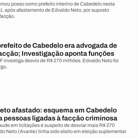
omou posso como prefeito interino de Cabedelo nesta
15), após afastamento de Edvaldo Neto, por suposto
facção.
prefeito de Cabedelo era advogada de
facção; Investigação aponta funções
 investiga desvio de R$ 270 milhões. Edvaldo Neto foi
rgo.
eto afastado: esquema em Cabedelo
a pessoas ligadas à facção criminosa
ude em licitações é suspeito de desviar mais R$ 270
do Neto (Avante) tinha sido eleito em eleição suplementar