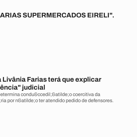
FARIAS SUPERMERCADOS EIRELI".
 Livânia Farias terá que explicar
ncia" judicial
etermina condu&ccedil;&atilde;o coercitiva da
ria por n&atilde;o ter atendido pedido de defensores.