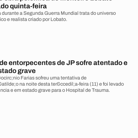
do quinta-feira
 durante a Segunda Guerra Mundial trata do universo
co e realista criado por Lobato.
de entorpecentes de JP sofre atentado e
stado grave
circ;nio Farias sofreu uma tentativa de
tilde;o na noite desta ter&ccedil;a-feira (11) e foi levado
ncia e em estado grave para o Hospital de Trauma.