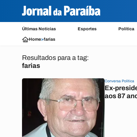
Últimas Notícias
Esportes
Política
Home
>
farias
Resultados para a tag:
farias
Conversa Política
Ex-presid
aos 87 an