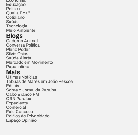
Economia
Educação
Política
Qual a Boa?
Cotidiano
Saúde
Tecnologia
Meio Ambiente
Blogs
Caderno Animal
Conversa Política
Pleno Poder
Sílvio Osias
Saúde Alerta
Mercado em Movimento
Papo Íntimo
Mais
Últimas Notícias
Tábuas de Marés em João Pessoa
Editais
Sobre o Jornal da Paraíba
Cabo Branco FM
CBN Paraíba
Expediente
Comercial
Fale Conosco
Política de Privacidade
Espaço Opinião