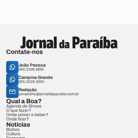
Contate-nos
João Pessoa
(83) 2106.1892
Campina Grande
(83) 3315-3204
Redação
jornalismo@jornaldaparaiba.com.br
Qual a Boa?
Agenda de Shows
O que fazer?
Onde comer e beber?
Onde ficar?
Notícias
Bichos
Cultura