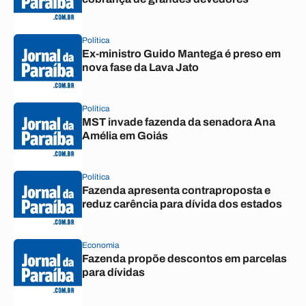
Política
Ex-ministro Guido Mantega é preso em
nova fase da Lava Jato
Política
MST invade fazenda da senadora Ana
Amélia em Goiás
Política
Fazenda apresenta contraproposta e
reduz carência para dívida dos estados
Economia
Fazenda propõe descontos em parcelas
para dívidas