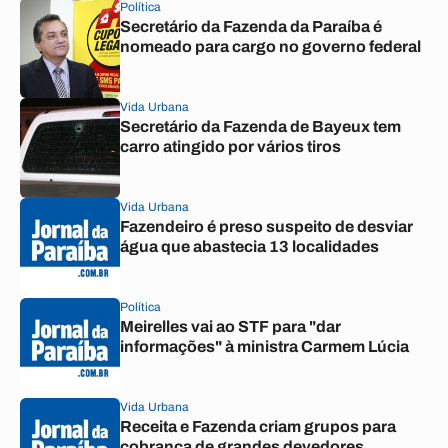
Política
Secretário da Fazenda da Paraíba é
nomeado para cargo no governo federal
Vida Urbana
Secretário da Fazenda de Bayeux tem
carro atingido por vários tiros
Vida Urbana
Fazendeiro é preso suspeito de desviar
água que abastecia 13 localidades
Política
Meirelles vai ao STF para "dar
informações" à ministra Carmem Lúcia
Vida Urbana
Receita e Fazenda criam grupos para
cobrança de grandes devedores