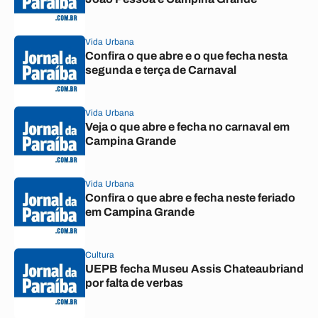
Vida Urbana
Confira o que abre e o que fecha nesta
segunda e terça de Carnaval
Vida Urbana
Veja o que abre e fecha no carnaval em
Campina Grande
Vida Urbana
Confira o que abre e fecha neste feriado
em Campina Grande
Cultura
UEPB fecha Museu Assis Chateaubriand
por falta de verbas