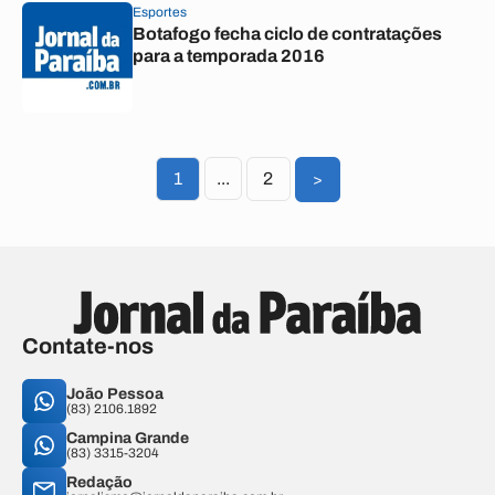
Esportes
Botafogo fecha ciclo de contratações
para a temporada 2016
1
...
2
>
Contate-nos
João Pessoa
(83) 2106.1892
Campina Grande
(83) 3315-3204
Redação