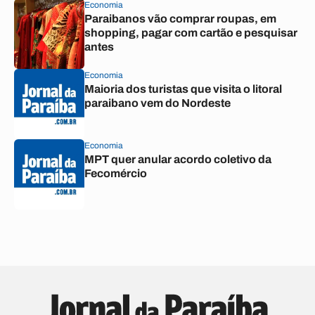
Economia
Paraibanos vão comprar roupas, em
shopping, pagar com cartão e pesquisar
antes
Economia
Maioria dos turistas que visita o litoral
paraibano vem do Nordeste
Economia
MPT quer anular acordo coletivo da
Fecomércio