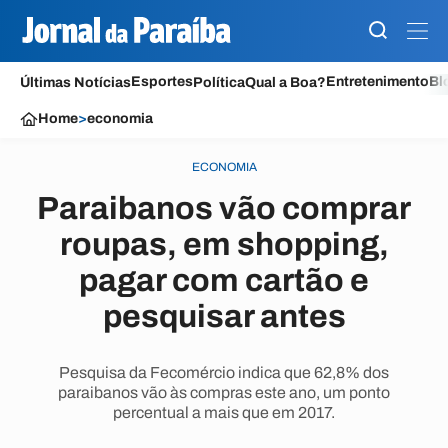
Esportes
Entretenimento
Bl
Últimas Notícias
Política
Qual a Boa?
Home
>
economia
ECONOMIA
Paraibanos vão comprar
roupas, em shopping,
pagar com cartão e
pesquisar antes
Pesquisa da Fecomércio indica que 62,8% dos
paraibanos vão às compras este ano, um ponto
percentual a mais que em 2017.