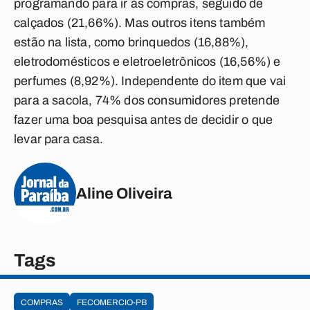
programando para ir às compras, seguido de
calçados (21,66%). Mas outros itens também
estão na lista, como brinquedos (16,88%),
eletrodomésticos e eletroeletrônicos (16,56%) e
perfumes (8,92%). Independente do item que vai
para a sacola, 74% dos consumidores pretende
fazer uma boa pesquisa antes de decidir o que
levar para casa.
Aline Oliveira
Tags
COMPRAS
FECOMERCIO-PB