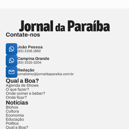
Contate-nos
João Pessoa
(83) 2106.1892
Campina Grande
(83) 3315-3204
Redação
jornalismo@jornaldaparaiba.com.br
Qual a Boa?
Agenda de Shows
O que fazer?
Onde comer e beber?
Onde ficar?
Notícias
Bichos
Cultura
Economia
Educação
Política
Qual a Boa?