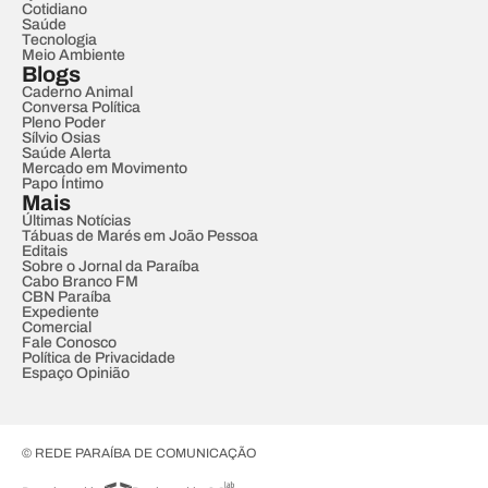
Cotidiano
Saúde
Tecnologia
Meio Ambiente
Blogs
Caderno Animal
Conversa Política
Pleno Poder
Sílvio Osias
Saúde Alerta
Mercado em Movimento
Papo Íntimo
Mais
Últimas Notícias
Tábuas de Marés em João Pessoa
Editais
Sobre o Jornal da Paraíba
Cabo Branco FM
CBN Paraíba
Expediente
Comercial
Fale Conosco
Política de Privacidade
Espaço Opinião
© REDE PARAÍBA DE COMUNICAÇÃO