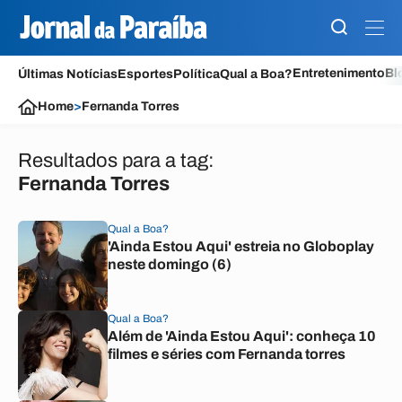
Entretenimento
Bl
Últimas Notícias
Esportes
Política
Qual a Boa?
Home
>
Fernanda Torres
Resultados para a tag:
Fernanda Torres
Qual a Boa?
'Ainda Estou Aqui' estreia no Globoplay
neste domingo (6)
Qual a Boa?
Além de 'Ainda Estou Aqui': conheça 10
filmes e séries com Fernanda torres