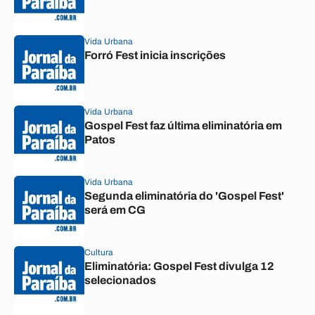
Vida Urbana
Forró Fest inicia inscrições
Vida Urbana
Gospel Fest faz última eliminatória em
Patos
Vida Urbana
Segunda eliminatória do 'Gospel Fest'
será em CG
Cultura
Eliminatória: Gospel Fest divulga 12
selecionados