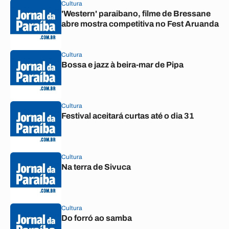
Cultura
'Western' paraibano, filme de Bressane
abre mostra competitiva no Fest Aruanda
Cultura
Bossa e jazz à beira-mar de Pipa
Cultura
Festival aceitará curtas até o dia 31
Cultura
Na terra de Sivuca
Cultura
Do forró ao samba