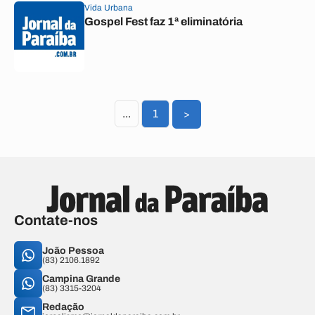
Vida Urbana
Gospel Fest faz 1ª eliminatória
...
1
>
Contate-nos
João Pessoa
(83) 2106.1892
Campina Grande
(83) 3315-3204
Redação