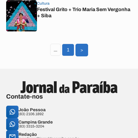
Cultura
Festival Grito + Trio Maria Sem Vergonha
+ Siba
...
1
>
Contate-nos
João Pessoa
(83) 2106.1892
Campina Grande
(83) 3315-3204
Redação