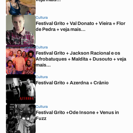
Cultura
Festival Grito + Val Donato + Vieira + Flor
de Pedra + veja mais...
Cultura
Festival Grito + Jackson Racional e os
Afrobatuques + Maldita + Dusouto + veja
mais...
Cultura
Festival Grito + Azerdna + Crânio
Cultura
Festival Grito +Ode Insone + Venus in
Fuzz