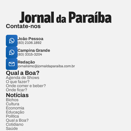
Contate-nos
João Pessoa
(83) 2106.1892
Campina Grande
(83) 3315-3204
Redação
jornalismo@jornaldaparaiba.com.br
Qual a Boa?
Agenda de Shows
O que fazer?
Onde comer e beber?
Onde ficar?
Notícias
Bichos
Cultura
Economia
Educação
Política
Qual a Boa?
Cotidiano
Saúde