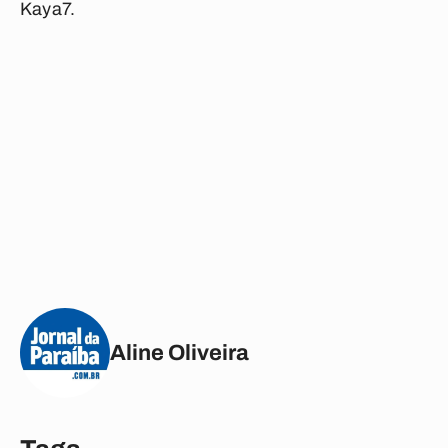
Kaya7.
Aline Oliveira