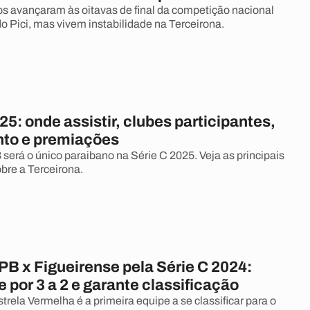
 avançaram às oitavas de final da competição nacional
o Pici, mas vivem instabilidade na Terceirona.
25: onde assistir, clubes participantes,
to e premiações
será o único paraibano na Série C 2025. Veja as principais
bre a Terceirona.
PB x Figueirense pela Série C 2024:
 por 3 a 2 e garante classificação
trela Vermelha é a primeira equipe a se classificar para o