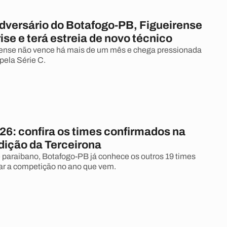
dversário do Botafogo-PB, Figueirense
se e terá estreia de novo técnico
nense não vence há mais de um mês e chega pressionada
pela Série C.
26: confira os times confirmados na
dição da Terceirona
paraibano, Botafogo-PB já conhece os outros 19 times
ar a competição no ano que vem.