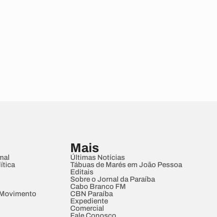
Mais
mal
Últimas Notícias
ítica
Tábuas de Marés em João Pessoa
Editais
Sobre o Jornal da Paraíba
Cabo Branco FM
 Movimento
CBN Paraíba
Expediente
Comercial
Fale Conosco