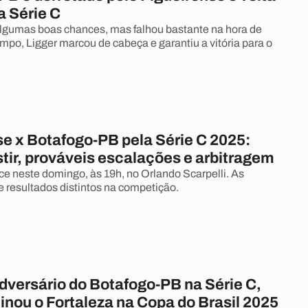
a Série C
algumas boas chances, mas falhou bastante na hora de
tempo, Ligger marcou de cabeça e garantiu a vitória para o
se x Botafogo-PB pela Série C 2025:
tir, prováveis escalações e arbitragem
ce neste domingo, às 19h, no Orlando Scarpelli. As
 resultados distintos na competição.
dversário do Botafogo-PB na Série C,
inou o Fortaleza na Copa do Brasil 2025