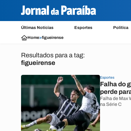
Últimas Notícias
Esportes
Política
Home
>
figueirense
Resultados para a tag:
figueirense
Esportes
Falha do 
perde par
Falha de Max W
na Série C