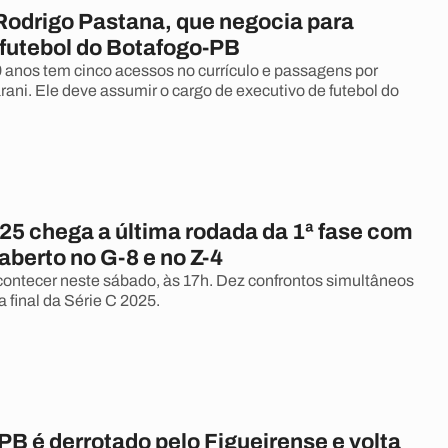
odrigo Pastana, que negocia para
 futebol do Botafogo-PB
9 anos tem cinco acessos no currículo e passagens por
rani. Ele deve assumir o cargo de executivo de futebol do
25 chega a última rodada da 1ª fase com
aberto no G-8 e no Z-4
contecer neste sábado, às 17h. Dez confrontos simultâneos
ta final da Série C 2025.
B é derrotado pelo Figueirense e volta