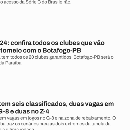
o acesso da Série C do Brasileirão.
24: confira todos os clubes que vão
o torneio com o Botafogo-PB
á tem todos os 20 clubes garantidos. Botafogo-PB será o
da Paraíba.
 tem seis classificados, duas vagas em
G-8 e duas no Z-4
tem vagas em jogos no G-8 e na zona de rebaixamento. O
ba traz os cenários para as dois extremos da tabela da
a a última rodada.