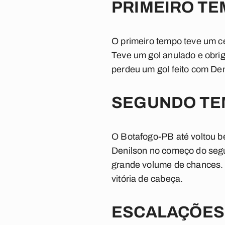
PRIMEIRO T
O primeiro tempo teve um ce
Teve um gol anulado e obrig
perdeu um gol feito com Deni
SEGUNDO TE
O Botafogo-PB até voltou b
Denilson no começo do segu
grande volume de chances. 
vitória de cabeça.
ESCALAÇÕES