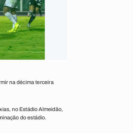
mir na décima terceira
xias, no Estádio Almeidão,
minação do estádio.