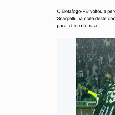
O Botafogo-PB voltou a per
Scarpelli, na noite deste do
para o time da casa.