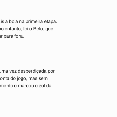
s a bola na primeira etapa.
o entanto, foi o Belo, que
r para fora.
 uma vez desperdiçada por
conta do jogo, mas sem
amento e marcou o gol da