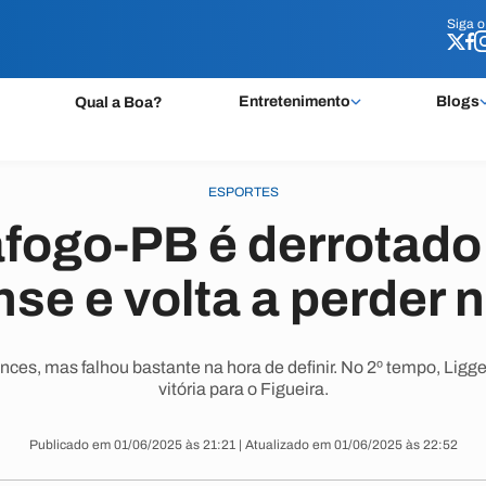
Siga 
Siga 
Entretenimento
Blogs
Qual a Boa?
ESPORTES
fogo-PB é derrotado
se e volta a perder n
ces, mas falhou bastante na hora de definir. No 2º tempo, Ligg
vitória para o Figueira.
Publicado em 01/06/2025 às 21:21 | Atualizado em 01/06/2025 às 22:52