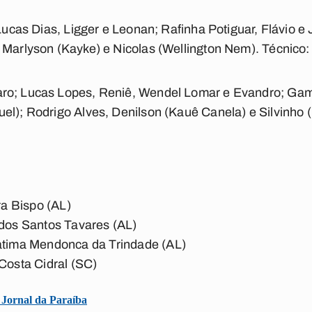
 Lucas Dias, Ligger e Leonan;
Rafinha Potiguar, Flávio e 
 Marlyson (Kayke) e Nicolas (Wellington Nem).
Técnico:
aro;
Lucas Lopes, Reniê, Wendel Lomar e Evandro;
Gama
uel);
Rodrigo Alves, Denilson (Kauê Canela) e Silvinho (
ra Bispo (AL)
dos Santos Tavares (AL)
atima Mendonca da Trindade (AL)
Costa Cidral (SC)
o Jornal da Paraíba