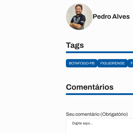
Pedro Alves
Tags
BOTAFOGO-PB
FIGUEIRENSE
F
Comentários
Seu comentário (Obrigatório)