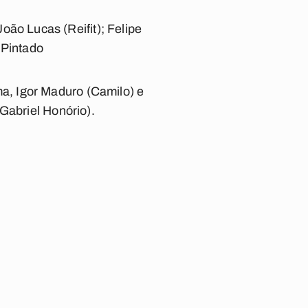
João Lucas (Reifit);
Felipe
 Pintado
, Igor Maduro (Camilo) e
Gabriel Honório).