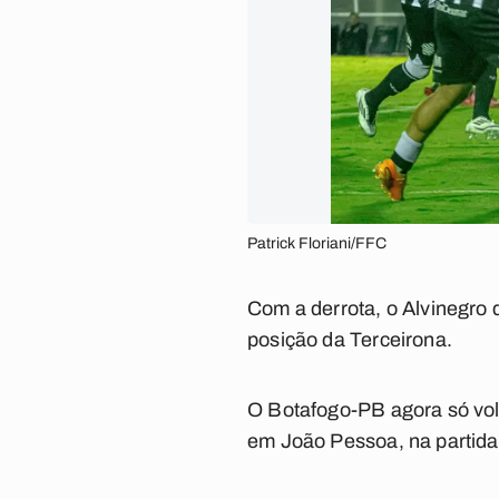
Patrick Floriani/FFC
Com a derrota, o Alvinegro 
posição da Terceirona.
O Botafogo-PB agora só volt
em João Pessoa, na partida