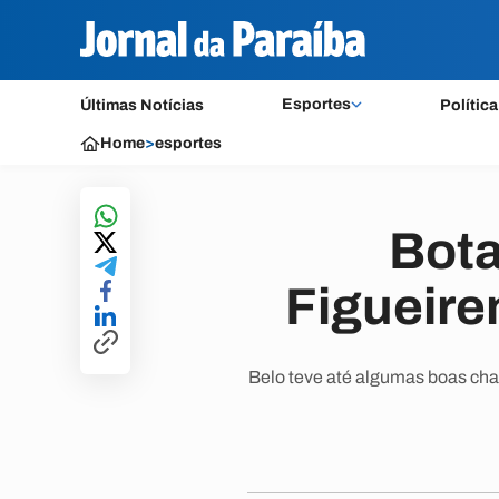
Esportes
Últimas Notícias
Política
Home
>
esportes
Bota
Figueiren
Belo teve até algumas boas chan