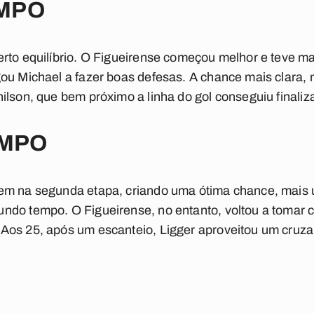
EMPO
rto equilíbrio. O Figueirense começou melhor e teve mai
ou Michael a fazer boas defesas. A chance mais clara, n
lson, que bem próximo a linha do gol conseguiu finaliza
MPO
em na segunda etapa, criando uma ótima chance, mais
ndo tempo. O Figueirense, no entanto, voltou a tomar 
Aos 25, após um escanteio, Ligger aproveitou um cruz