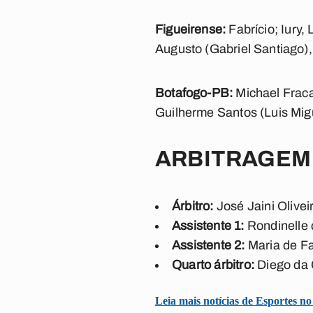
Figueirense:
Fabrício;
Iury,
Augusto (Gabriel Santiago),
Botafogo-PB:
Michael Frac
Guilherme Santos (Luis Mig
ARBITRAGEM
Árbitro:
José Jaini Olivei
Assistente 1:
Rondinelle 
Assistente 2:
Maria de F
Quarto árbitro:
Diego da 
Leia mais notícias de Esportes n