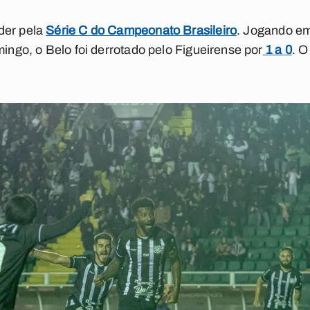
der pela
Série C do Campeonato Brasileiro
. Jogando em
mingo, o Belo foi derrotado pelo Figueirense por
1 a 0
. O