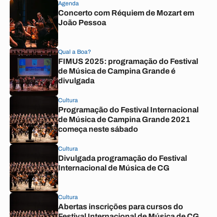
Agenda
Concerto com Réquiem de Mozart em
João Pessoa
Qual a Boa?
FIMUS 2025: programação do Festival
de Música de Campina Grande é
divulgada
Cultura
Programação do Festival Internacional
de Música de Campina Grande 2021
começa neste sábado
Cultura
Divulgada programação do Festival
Internacional de Música de CG
Cultura
Abertas inscrições para cursos do
Festival Internacional de Música de CG