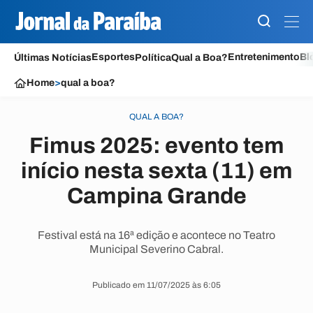
Esportes
Entretenimento
Bl
Últimas Notícias
Política
Qual a Boa?
Home
>
qual a boa?
QUAL A BOA?
Fimus 2025: evento tem
início nesta sexta (11) em
Campina Grande
Festival está na 16ª edição e acontece no Teatro
Municipal Severino Cabral.
Publicado em 11/07/2025 às 6:05