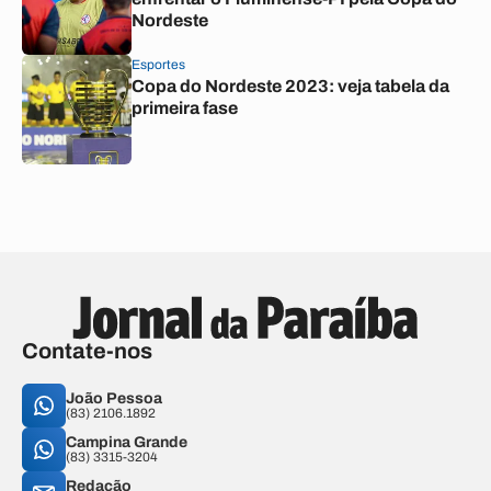
Nordeste
Esportes
Copa do Nordeste 2023: veja tabela da
primeira fase
Contate-nos
João Pessoa
(83) 2106.1892
Campina Grande
(83) 3315-3204
Redação