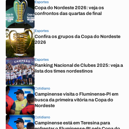
Esportes
Copa do Nordeste 2026: veja os
confrontos das quartas de final
Esportes
Confira os grupos da Copa do Nordeste
2026
Esportes
Ranking Nacional de Clubes 2025: veja a
lista dos times nordestinos
Cotidiano
Campinense visita o Fluminense-PI em
busca da primeira vitória na Copa do
Nordeste
Cotidiano
Campinense está em Teresina para
enfrentar o Fluminense-PI pela Copa do