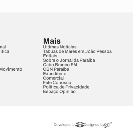
Mais
mal
Últimas Notícias
ítica
Tábuas de Marés em João Pessoa
Editais
Sobre o Jornal da Paraíba
Cabo Branco FM
 Movimento
CBN Paraíba
Expediente
Comercial
Fale Conosco
Política de Privacidade
Espaço Opinião
Developed by
Designed by