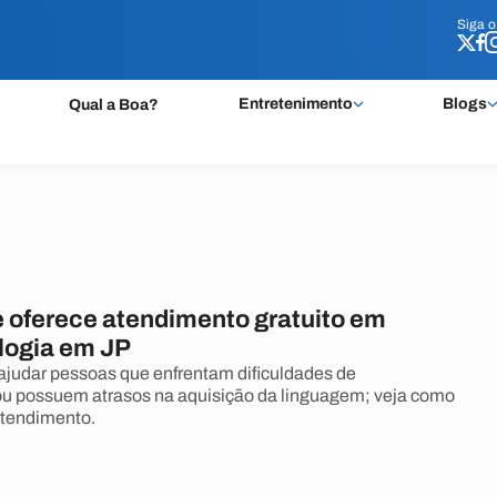
Siga 
Siga 
Entretenimento
Blogs
Qual a Boa?
 oferece atendimento gratuito em
logia em JP
ajudar pessoas que enfrentam dificuldades de
u possuem atrasos na aquisição da linguagem; veja como
atendimento.