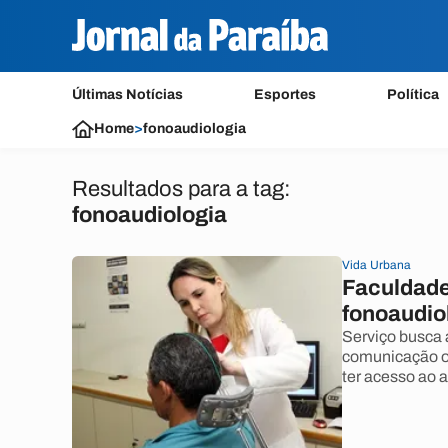
Últimas Notícias
Esportes
Política
Home
>
fonoaudiologia
Resultados para a tag:
fonoaudiologia
Vida Urbana
Faculdade
fonoaudio
Serviço busca 
comunicação o
ter acesso ao 