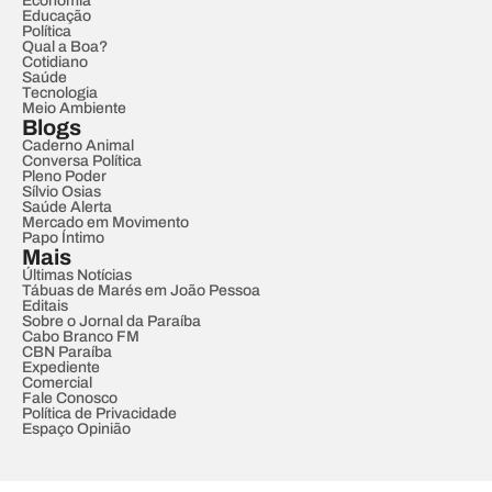
Economia
Educação
Política
Qual a Boa?
Cotidiano
Saúde
Tecnologia
Meio Ambiente
Blogs
Caderno Animal
Conversa Política
Pleno Poder
Sílvio Osias
Saúde Alerta
Mercado em Movimento
Papo Íntimo
Mais
Últimas Notícias
Tábuas de Marés em João Pessoa
Editais
Sobre o Jornal da Paraíba
Cabo Branco FM
CBN Paraíba
Expediente
Comercial
Fale Conosco
Política de Privacidade
Espaço Opinião