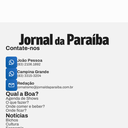
Contate-nos
João Pessoa
(83) 2106.1892
Campina Grande
(83) 3315-3204
Redação
jornalismo@jornaldaparaiba.com.br
Qual a Boa?
Agenda de Shows
O que fazer?
Onde comer e beber?
Onde ficar?
Notícias
Bichos
Cultura