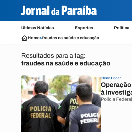
Últimas Notícias
Esportes
Política
Home
>
fraudes na saúde e educação
Resultados para a tag:
fraudes na saúde e educação
Pleno Poder
Operação 
à investig
Polícia Feder