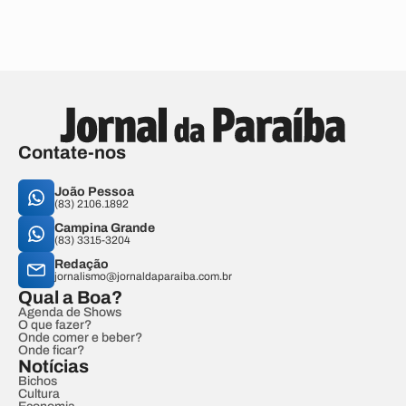
Contate-nos
João Pessoa
(83) 2106.1892
Campina Grande
(83) 3315-3204
Redação
jornalismo@jornaldaparaiba.com.br
Qual a Boa?
Agenda de Shows
O que fazer?
Onde comer e beber?
Onde ficar?
Notícias
Bichos
Cultura