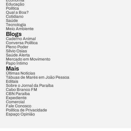
Economia
Educação
Política
Qual a Boa?
Cotidiano
Saúde
Tecnologia
Meio Ambiente
Blogs
Caderno Animal
Conversa Política
Pleno Poder
Sílvio Osias
Saúde Alerta
Mercado em Movimento
Papo Íntimo
Mais
Últimas Notícias
Tábuas de Marés em João Pessoa
Editais
Sobre o Jornal da Paraíba
Cabo Branco FM
CBN Paraíba
Expediente
Comercial
Fale Conosco
Política de Privacidade
Espaço Opinião